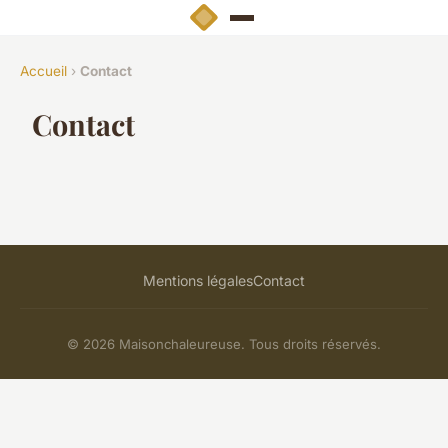
Accueil
›
Contact
Contact
Mentions légales
Contact
© 2026 Maisonchaleureuse. Tous droits réservés.