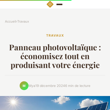
Accueil
›
Travaux
TRAVAUX
Panneau photovoltaïque :
économisez tout en
produisant votre énergie
Mya
19 décembre 2024
6 min de lecture
M