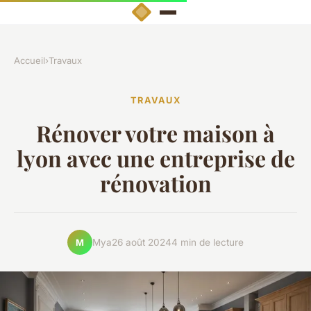
Accueil
›
Travaux
TRAVAUX
Rénover votre maison à
lyon avec une entreprise de
rénovation
Mya
26 août 2024
4 min de lecture
M