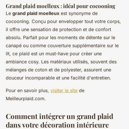
Grand plaid moelleux : idéal pour cocooning
Le
grand plaid moelleux
est synonyme de
cocooning. Conçu pour envelopper tout votre corps,
il offre une sensation de protection et de confort
absolu. Parfait pour les moments de détente sur le
canapé ou comme couverture supplémentaire sur le
lit, ce plaid est un must-have pour créer une
ambiance cosy. Les matériaux utilisés, souvent des
mélanges de coton et de polyester, assurent une
douceur incomparable et une facilité d'entretien.
Pour en savoir plus,
visiter le site
de
Meilleurplaid.com.
Comment intégrer un grand plaid
dans votre décoration intérieure